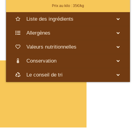
Prix au kilo : 35€/kg
Liste des ingrédients
Allergènes
Valeurs nutritionnelles
Conservation
Le conseil de tri