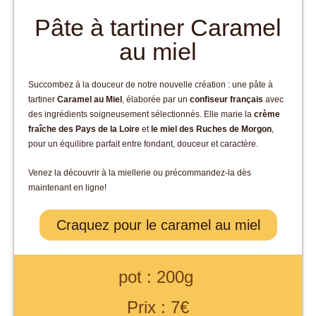
Pâte à tartiner Caramel
au miel
Succombez à la douceur de notre nouvelle création : une pâte à
tartiner
Caramel au Miel
, élaborée par un
confiseur français
avec
des ingrédients soigneusement sélectionnés. Elle marie la
crème
fraîche des Pays de la Loire
et
le miel des Ruches de Morgon
,
pour un équilibre parfait entre fondant, douceur et caractère.
Venez la découvrir à la miellerie ou précommandez-la dès
maintenant en ligne!
Craquez pour le caramel au miel
pot : 200g
Prix : 7€