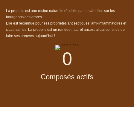
La propolis est une résine naturelle récoltée par les abeilles sur les
bourgeons des arbres.
Elle est reconnue pour ses propriétés antiseptiques, anti-inflammatoires et
cicatrisantes. La propolis est un remède naturel ancestral qui continue de
faire ses preuves aujourd’hui !
0
Composés actifs