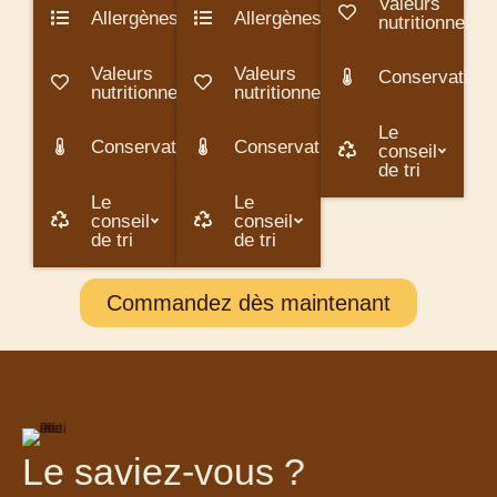
Valeurs
Allergènes
Allergènes
nutritionnelles
Valeurs
Valeurs
Conservation
nutritionnelles
nutritionnelles
Le
Conservation
Conservation
conseil
de tri
Le
Le
conseil
conseil
de tri
de tri
Commandez dès maintenant
Le saviez-vous ?