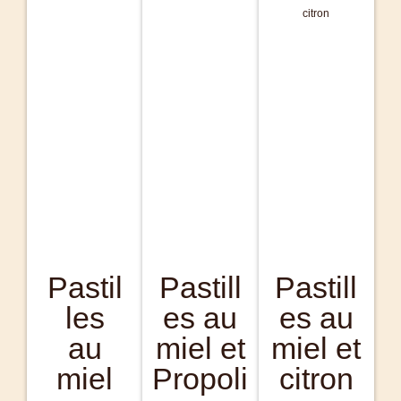
Pastil
Pastill
Pastill
les
es au
es au
au
miel et
miel et
miel
Propoli
citron